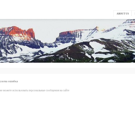
ABOUT US
ружена ошибка
не можете использовать персональные сообщения на сайте