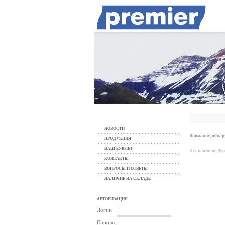
НОВОСТИ
Внимание, обна
ПРОДУКЦИЯ
НАШ БУКЛЕТ
К сожалению, Вы 
КОНТАКТЫ
ВОПРОСЫ И ОТВЕТЫ
НАЛИЧИЕ НА СКЛАДЕ
АВТОРИЗАЦИЯ
Логин
Пароль