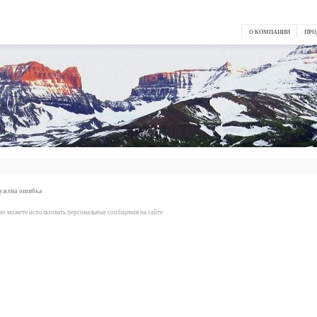
О КОМПАНИИ
ПРО
ружена ошибка
не можете использовать персональные сообщения на сайте