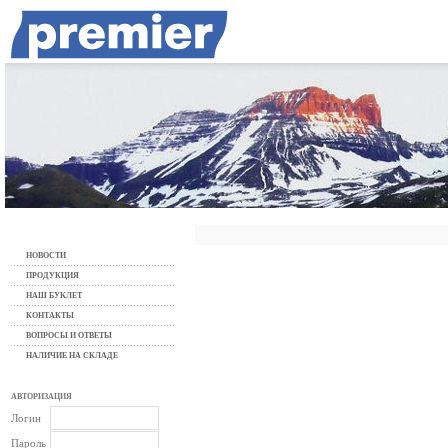
НОВОСТИ
ПРОДУКЦИЯ
НАШ БУКЛЕТ
КОНТАКТЫ
ВОПРОСЫ И ОТВЕТЫ
НАЛИЧИЕ НА СКЛАДЕ
АВТОРИЗАЦИЯ
Логин
Пароль